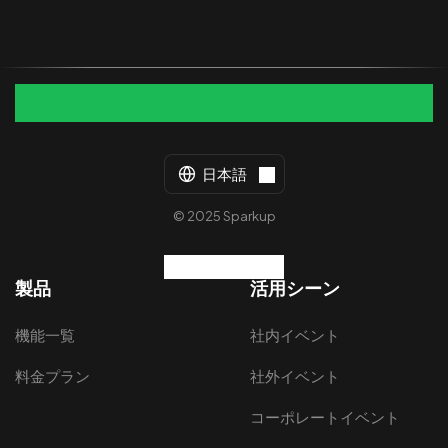
日本語
© 2025 Sparkup
製品
活用シーン
機能一覧
社内イベント
料金プラン
社外イベント
コーポレートイベント